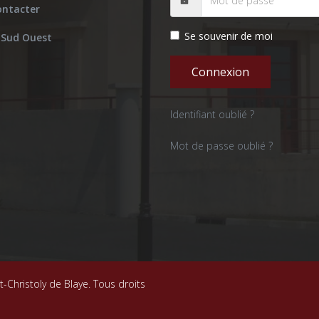
ontacter
Se souvenir de moi
 Sud Ouest
Connexion
Identifiant oublié ?
Mot de passe oublié ?
-Christoly de Blaye. Tous droits