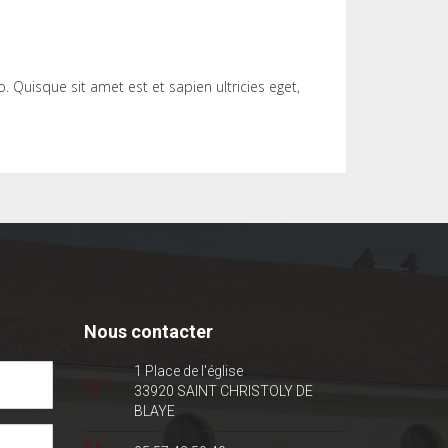
 Quisque sit amet est et sapien ultricies eget,
Nous contacter
1 Place de l'église
33920 SAINT CHRISTOLY DE
BLAYE