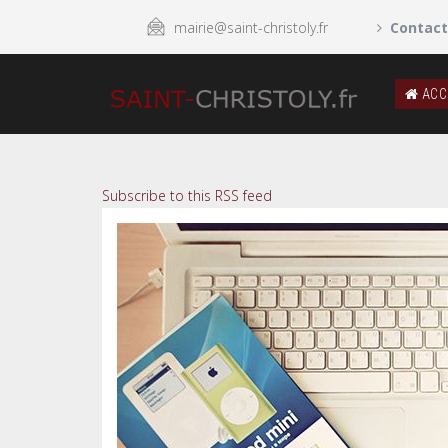
mairie@saint-christoly.fr
Contact
ACC
Subscribe to this RSS feed