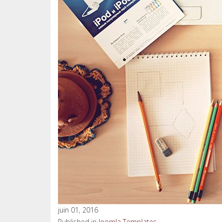
juin 01, 2016
Published in
Joomla Templates