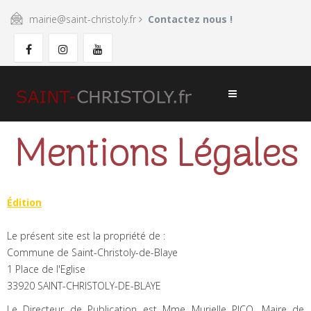
mairie@saint-christoly.fr
Contactez nous !
Mentions Légales
Édition
Le présent site est la propriété de :
Commune de Saint-Christoly-de-Blaye
1 Place de l'Eglise
33920 SAINT-CHRISTOLY-DE-BLAYE
Le Directeur de Publication est Mme Murielle PICQ, Maire de