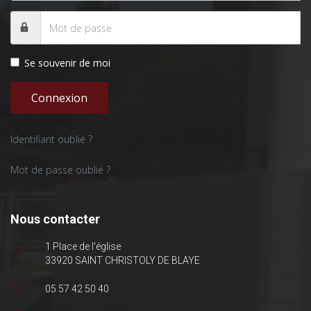
Se souvenir de moi
Connexion
Identifiant oublié ?
Mot de passe oublié ?
Nous contacter
1 Place de l'église
33920 SAINT CHRISTOLY DE BLAYE
05 57 42 50 40