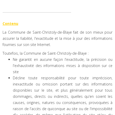
.........................................................................................
Contenu
La Commune de Saint-Christoly-de-Blaye fait de son mieux pour
assurer la fiabilité, l'exactitude et la mise à jour des informations
fournies sur son site Internet.
Toutefois, la Commune de Saint-Christoly-de-Blaye :
Ne garantit en aucune façon l'exactitude, la précision ou
l'exhaustivité des informations mises à disposition sur ce
site
Décline toute responsabilité pour toute imprécision,
inexactitude ou omission portant sur des informations
disponibles sur le site, et plus généralement pour tous
dommages, directs ou indirects, quelles qu'en soient les
causes, origines, natures ou conséquences, provoquées à
raison de l'accès de quiconque au site ou de l'impossibilité
d'y accéder, de même que l'utilisation du site et/ou du