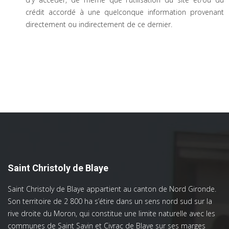
crédit accordé à une quelconque information provenant
directement ou indirectement de ce dernier.
Saint Christoly de Blaye
Saint Christoly de Blaye appartient au canton de Nord Gironde.
Son territoire de 2 800 ha s’étire dans un sens nord sud sur la
rive droite du Moron, qui constitue une limite naturelle avec les
communes de Saint Savin et Civrac de Blaye sur ses marges