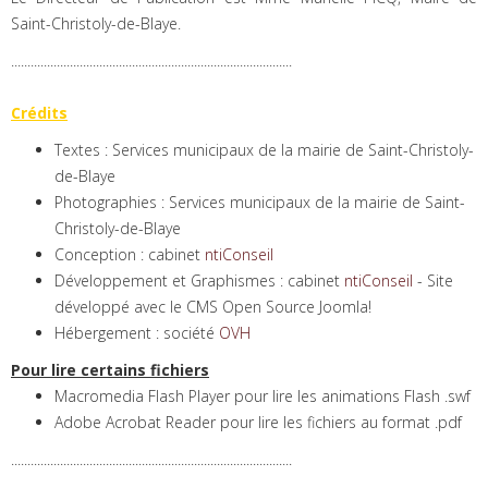
Saint-Christoly-de-Blaye.
......................................................................................
Crédits
Textes : Services municipaux de la mairie de Saint-Christoly-
de-Blaye
Photographies : Services municipaux de la mairie de Saint-
Christoly-de-Blaye
Conception : cabinet
ntiConseil
Développement et Graphismes : cabinet
ntiConseil
- Site
développé avec le CMS Open Source Joomla!
Hébergement : société
OVH
Pour lire certains fichiers
Macromedia Flash Player pour lire les animations Flash .swf
Adobe Acrobat Reader pour lire les fichiers au format .pdf
......................................................................................