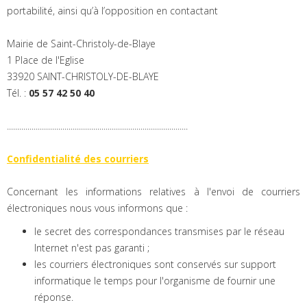
portabilité, ainsi qu’à l’opposition en contactant
Mairie de Saint-Christoly-de-Blaye
1 Place de l'Eglise
33920 SAINT-CHRISTOLY-DE-BLAYE
Tél. :
05 57 42 50 40
........................................................................................
Confidentialité des courriers
Concernant les informations relatives à l'envoi de courriers
électroniques nous vous informons que :
le secret des correspondances transmises par le réseau
Internet n'est pas garanti ;
les courriers électroniques sont conservés sur support
informatique le temps pour l'organisme de fournir une
réponse.