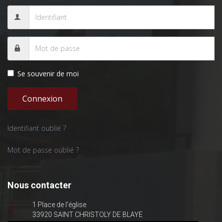
Se souvenir de moi
Connexion
Identifiant oublié ?
Mot de passe oublié ?
Nous contacter
1 Place de l'église
33920 SAINT CHRISTOLY DE BLAYE