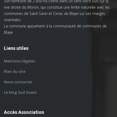
Son territoire de 2 800 ha s’étire dans un sens nord sud sur la
rive droite du Moron, qui constitue une limite naturelle avec les
communes de Saint Savin et Civrac de Blaye sur ses marges
orientales.
La commune appartient à la communauté de communes de
Blaye.
Liens utiles
Mentions légales
Plan du site
Nous contacter
Le blog Sud Ouest
Accès Association