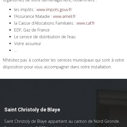
les impôts :
www.impots.gouv.fr
l’Assurance Maladie :
www.ameli.fr
la Caisse d’Allocations Familiales :
www.caf.fr
EDF, Gaz de France
Le service de distribution de l’eau
Votre assureur
...
N’hésitez pas à contacter les services municipaux qui sont à votre
disposition pour vous accompagner dans votre installation.
Saint Christoly de Blaye
Saint Christoly de Blaye appartient au canton de Nord Gironde.